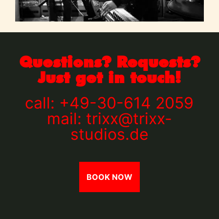
Questions? Requests?
Just get in touch!
call:
+49-30-614 2059
mail:
trixx@trixx-
studios.de
BOOK NOW