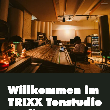
Willkommen im
TRIXX Tonstudio